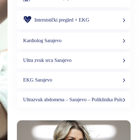
Internistički pregled + EKG
Kardiolog Sarajevo
Ultra zvuk srca Sarajevo
EKG Sarajevo
Ultrazvuk abdomena – Sarajevo – Poliklinika Puls