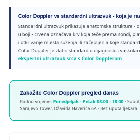
Color Doppler vs standardni ultrazvuk - koja je ra
Standardni ultrazvuk prikazuje anatomske strukture - ob
u boji - crvena označava krv koja teče prema sondi, p
i otkrivanje mjesta suženja ili začepljenja koje stand
Color Doppler je zlatni standard u dijagnostici vaskularni
ekspertni ultrazvuk srca s Color Dopplerom
.
Zakažite Color Doppler pregled danas
Radno vrijeme:
Ponedjeljak - Petak 08:00 - 18:00
· Subot
Sarajevo Tower, Džavida Haverića 6A · Bez uputa ljekara