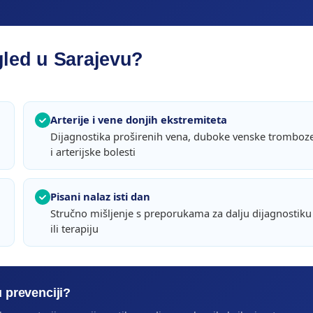
gled u Sarajevu?
Arterije i vene donjih ekstremiteta
Dijagnostika proširenih vena, duboke venske tromboz
i arterijske bolesti
Pisani nalaz isti dan
Stručno mišljenje s preporukama za dalju dijagnostiku
ili terapiju
 prevenciji?