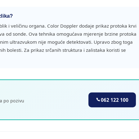
zlika?
lik i veličinu organa. Color Doppler dodaje prikaz protoka krvi
lava od sonde. Ova tehnika omogućava mjerenje brzine protoka
ardnim ultrazvukom nije moguće detektovati. Upravo zbog toga
h bolesti. Za prikaz srčanih struktura i zalistaka koristi se
062 122 100
a po pozivu