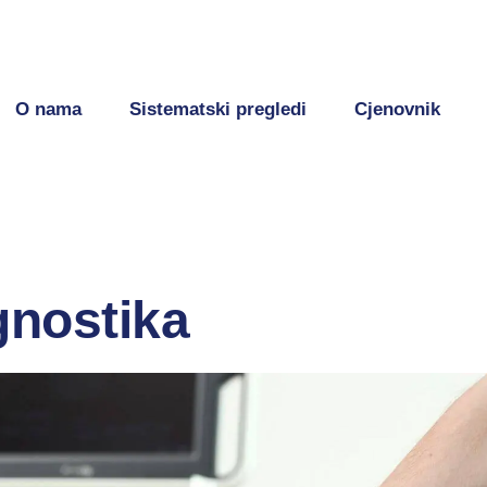
O nama
Sistematski pregledi
Cjenovnik
gnostika