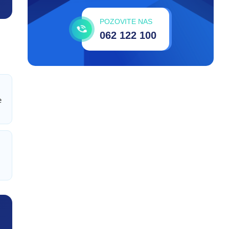
POZOVITE NAS
062 122 100
e