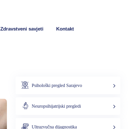
Zdravstveni savjeti
Kontakt
Psihološki pregled Sarajevo
Neuropsihijatrijski pregledi
Ultrazvučna dijagnostika