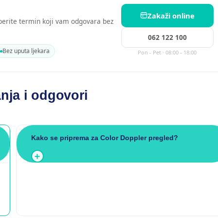
Zakaži online
aberite termin koji vam odgovara bez
062 122 100
Bez uputa ljekara
Pon - Pet · 08:00 - 18:00
anja i odgovori
Kako se priprema za Color Doppler pregled?