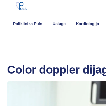
Poliklinika Puls
Usluge
Kardiologija
Color doppler dija