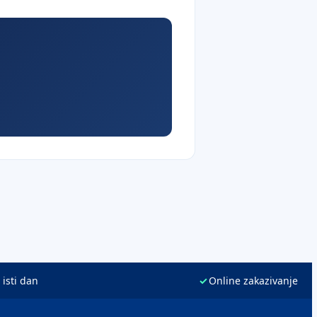
 isti dan
✓
Online zakazivanje