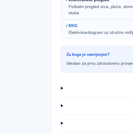
Fizikalni pregled srca, pluća, sto
stuba
EKG
✓
Elektrokardiogram uz stručno mišlj
Za koga je namijenjen?
Idealan za prvu zdravstvenu provjer