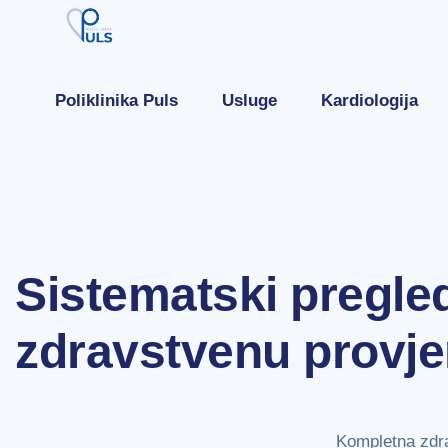
Poliklinika Puls
Usluge
Kardiologija
Sistematski pregle
zdravstvenu provje
Kompletna zdrav