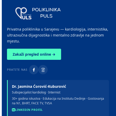
Privatna poliklinika u Sarajevu — kardiologija, internistika,
ultrazvučna dijagnostika i mentalno zdravlje na jednom
mjestu.
Zakaži pregled online →
PRATITE NAS
Dr. Jasmina Ćorović-Kuburović
Subspecijalist kardiolog · Internist
30+ godina iskustva · Edukacija na Institutu Dedinje · Gostovanja
na N1, BHRT, FACE TV, TVSA
LINKEDIN PROFIL