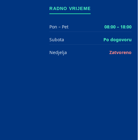
RADNO VRIJEME
Pon – Pet
08:00 – 18:00
Subota
Po dogovoru
Nedjelja
Zatvoreno