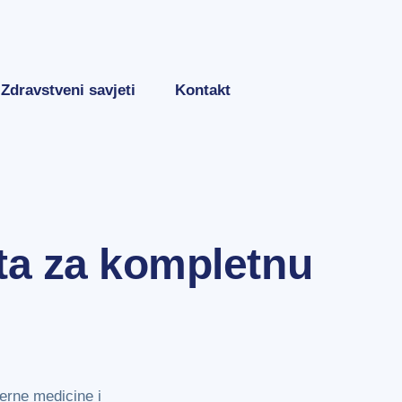
Zdravstveni savjeti
Kontakt
ta za kompletnu
terne medicine i