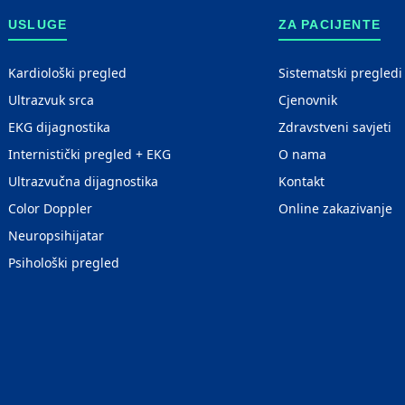
USLUGE
ZA PACIJENTE
Kardiološki pregled
Sistematski pregledi
Ultrazvuk srca
Cjenovnik
EKG dijagnostika
Zdravstveni savjeti
Internistički pregled + EKG
O nama
Ultrazvučna dijagnostika
Kontakt
Color Doppler
Online zakazivanje
Neuropsihijatar
Psihološki pregled