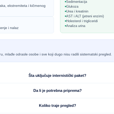
Sedimentacija
maka, ekstremiteta i kičmenog
Glukoza
Urea i kreatinin
AST i ALT (jetreni enzimi)
Holesterol i trigliceridi
Analiza urina
enje i nalaz
u, mlađe odrasle osobe i sve koji dugo nisu radili sistematski pregled.
Šta uključuje internistički paket?
Da li je potrebna priprema?
Koliko traje pregled?